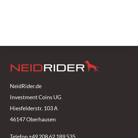
NeidRider.de
Investment Coins UG
Hiesfelderstr. 103 A
46147 Oberhausen
Telefon +49 208 62 189 535