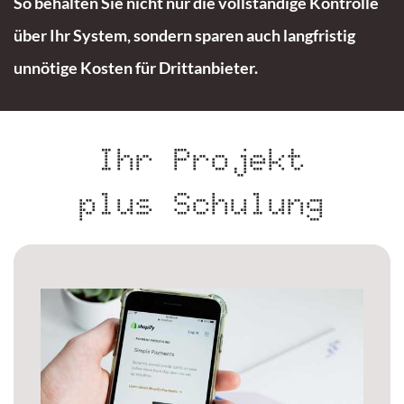
So behalten Sie nicht nur die vollständige Kontrolle
über Ihr System, sondern sparen auch langfristig
unnötige Kosten für Drittanbieter.
Ihr Projekt
plus Schulung
ONLINE-SHOP SCHULUNGEN