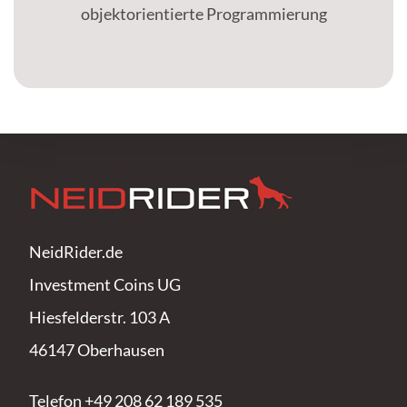
objektorientierte Programmierung
NeidRider.de
Investment Coins UG
Hiesfelderstr. 103 A
46147 Oberhausen
Telefon +49 208 62 189 535